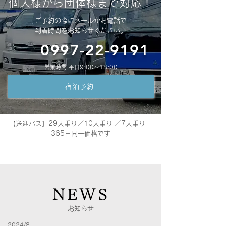
個人様から団体様まで対応！
ご予約の際にメールかお電話で
到着時間をお知らせください。
0997-22-9191
営業時間 平日9:00～18:00
宿泊予約
【送迎バス】29人乗り／10人乗り ／7人乗り
365日同一価格です
NEWS
​お知らせ
2024/8