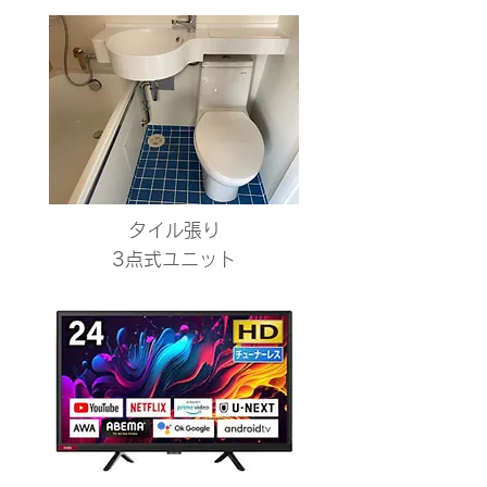
タイル張り​
3点式ユニット