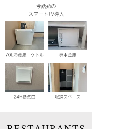
今話題の
​スマートTV導入
70L冷蔵庫・ケトル
専用金庫
24H換気口
収納スペース
RESTAURANTS