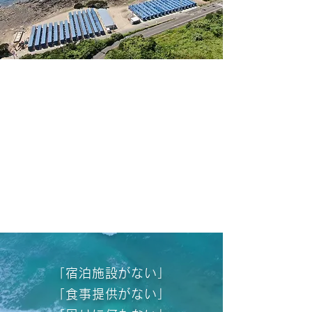
「宿泊施設がない」
「食事提供がない」