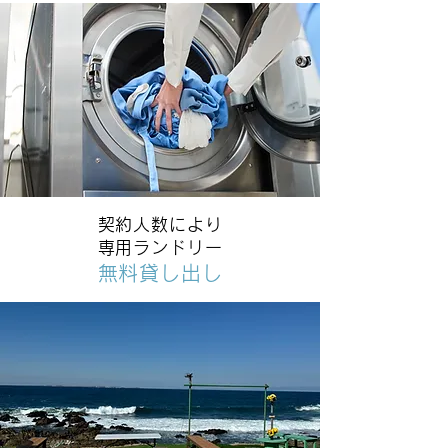
契約人数により
専用ランドリー
​無料貸し出し