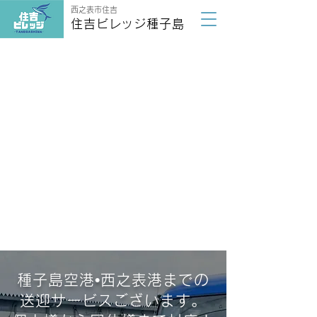
西之表市住吉
住吉ビレッジ種子島
種子島を満喫する
住吉ビレッジ種子島
種子島空港•西之表港までの
送迎サービスございます。