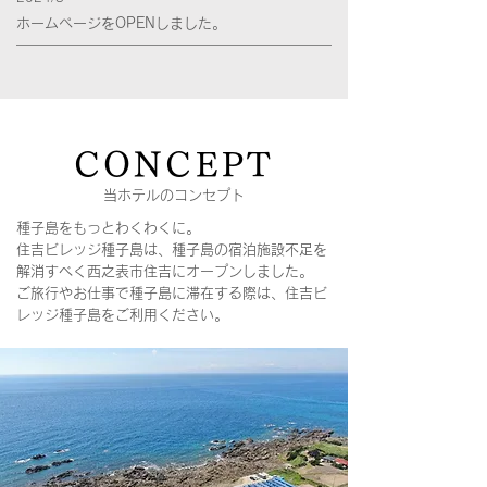
ホームページをOPENしました。
CONCEPT
当ホテルのコンセプト
種子島をもっとわくわくに。
住吉ビレッジ種子島は、種子島の宿泊施設不足を
解消すべく西之表市住吉にオープンしました。
ご旅行やお仕事で種子島に滞在する際は、住吉ビ
レッジ種子島をご利用ください。