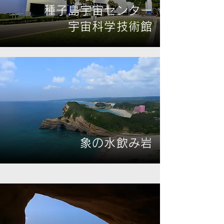
種子島宇宙センター
宇宙科学技術館
象の水飲み岩